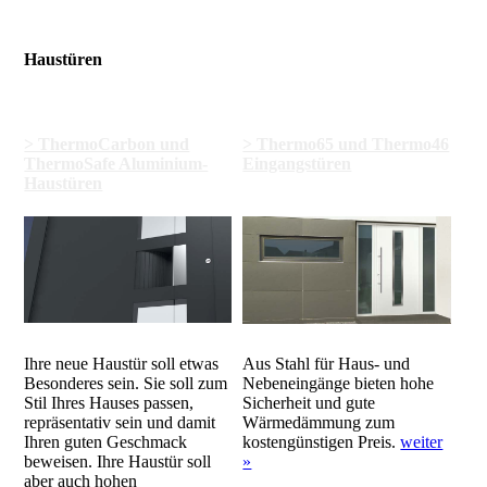
Haustüren
> ThermoCarbon und
> Thermo65 und Thermo46
ThermoSafe Aluminium-
Eingangstüren
Haustüren
Ihre neue Haustür soll etwas
Aus Stahl für Haus- und
Besonderes sein. Sie soll zum
Nebeneingänge bieten hohe
Stil Ihres Hauses passen,
Sicherheit und gute
repräsentativ sein und damit
Wärmedämmung zum
Ihren guten Geschmack
kostengünstigen Preis.
weiter
beweisen. Ihre Haustür soll
»
aber auch hohen