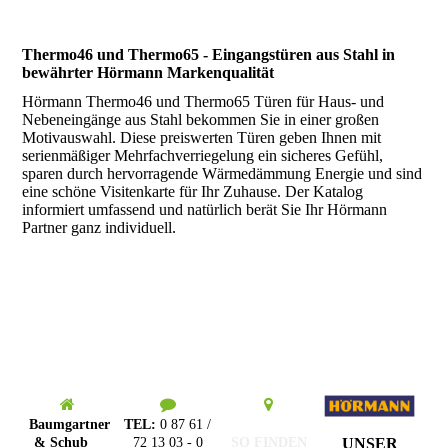
Thermo46 und Thermo65 - Eingangstüren aus Stahl in
bewährter Hörmann Markenqualität
Hörmann Thermo46 und Thermo65 Türen für Haus- und
Nebeneingänge aus Stahl bekommen Sie in einer großen
Motivauswahl. Diese preiswerten Türen geben Ihnen mit
serienmäßiger Mehrfachverriegelung ein sicheres Gefühl,
sparen durch hervorragende Wärmedämmung Energie und sind
eine schöne Visitenkarte für Ihr Zuhause. Der Katalog
informiert umfassend und natürlich berät Sie Ihr Hörmann
Partner ganz individuell.
Baumgartner
TEL:
0 87 61 /
UNSER
& Schub
72 13 03 - 0
SO FINDEN