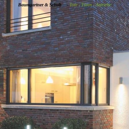
Baumgartner & Schub
-
Tore - Türen - Antriebe