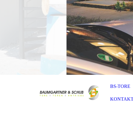
BS-TORE
KONTAK