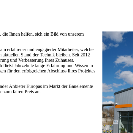
n, die Ihnen helfen, sich ein Bild von unserem
m erfahrener und engagierter Mitarbeiter, welche
m aktuellen Stand der Technik bleiben. Seit 2012
erung und Verbesserung Ihres Zuhauses.
fließt Jahrzehnte lange Erfahrung und Wissen in
gen für den erfolgreichen Abschluss Ihres Projektes
ender Anbieter Europas im Markt der Bauelemente
te zum fairen Preis an.