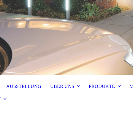
AUSSTELLUNG
ÜBER UNS
PRODUKTE
M
T