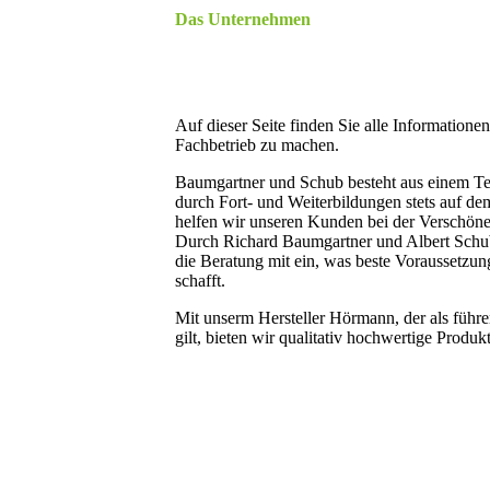
Das Unternehmen
Auf dieser Seite finden Sie alle Informatione
Fachbetrieb zu machen.
Baumgartner und Schub besteht aus einem Tea
durch Fort- und Weiterbildungen stets auf de
helfen wir unseren Kunden bei der Verschön
Durch Richard Baumgartner und Albert Schub 
die Beratung mit ein, was beste Voraussetzun
schafft.
Mit unserm Hersteller Hörmann, der als führ
gilt, bieten wir qualitativ hochwertige Produk