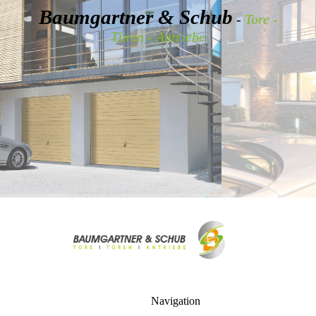
Baumgartner & Schub
-
Tore -
Türen - Antriebe
Navigation